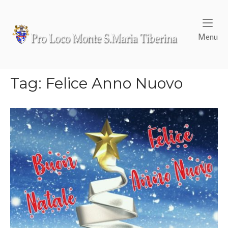
Skip
to
content
Home
Me
Menu
Tag:
Felice Anno Nuovo