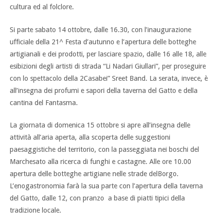
cultura ed al folclore.
Si parte sabato 14 ottobre, dalle 16.30, con l’inaugurazione
ufficiale della 21^ Festa d’autunno e l’apertura delle botteghe
artigianali e dei prodotti, per lasciare spazio, dalle 16 alle 18, alle
esibizioni degli artisti di strada “Li Nadari Giullari”, per proseguire
con lo spettacolo della 2Casabei” Sreet Band. La serata, invece, è
all’insegna dei profumi e sapori della taverna del Gatto e della
cantina del Fantasma.
La giornata di domenica 15 ottobre si apre all’insegna delle
attività all’aria aperta, alla scoperta delle suggestioni
paesaggistiche del territorio, con la passeggiata nei boschi del
Marchesato alla ricerca di funghi e castagne. Alle ore 10.00
apertura delle botteghe artigiane nelle strade delBorgo.
L’enogastronomia farà la sua parte con l’apertura della taverna
del Gatto, dalle 12, con pranzo a base di piatti tipici della
tradizione locale.