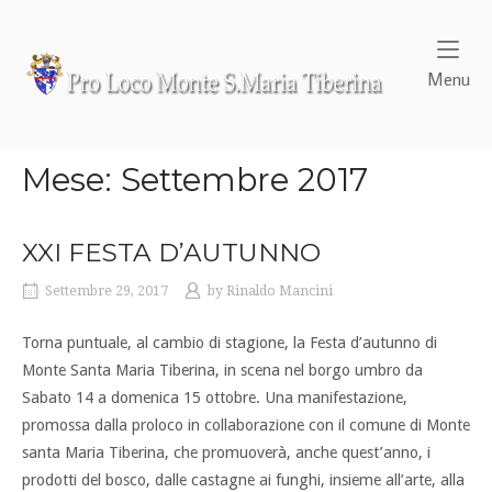
Skip
to
content
Home
Me
Menu
Mese:
Settembre 2017
XXI FESTA D’AUTUNNO
Settembre 29, 2017
by
Rinaldo Mancini
Torna puntuale, al cambio di stagione, la Festa d’autunno di
Monte Santa Maria Tiberina, in scena nel borgo umbro da
Sabato 14 a domenica 15 ottobre. Una manifestazione,
promossa dalla proloco in collaborazione con il comune di Monte
santa Maria Tiberina, che promuoverà, anche quest’anno, i
prodotti del bosco, dalle castagne ai funghi, insieme all’arte, alla