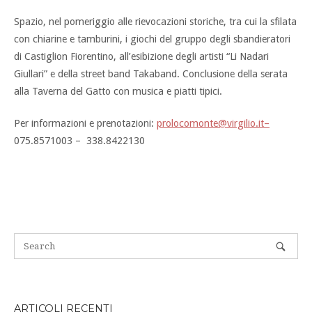
Spazio, nel pomeriggio alle rievocazioni storiche, tra cui la sfilata
con chiarine e tamburini, i giochi del gruppo degli sbandieratori
di Castiglion Fiorentino, all’esibizione degli artisti “Li Nadari
Giullari” e della street band Takaband. Conclusione della serata
alla Taverna del Gatto con musica e piatti tipici.
Per informazioni e prenotazioni:
prolocomonte@virgilio.it–
075.8571003 – 338.8422130
ARTICOLI RECENTI