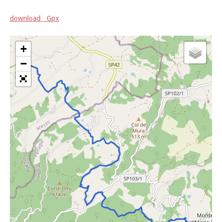
download Gpx
+
−