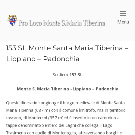
Skip
to
content
Home
Me
Menu
153 SL Monte Santa Maria Tiberina –
Lippiano – Padonchia
Sentiero
153 SL
Monte S. Maria Tiberina –Lippiano – Padonchia
Questo itinerario congiunge il borgo medievale di Monte Santa
Maria Tiberina (687 m) con il comune limitrofo, ma in territorio
toscano, di Monterchi (357 m)ed è inserito in un cammino a
tappe denominato Sentiero dei Laghi che collega il Lago
Trasimeno con quello di Montedoglio, attraversando borghi e